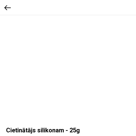
Cietinātājs silikonam - 25g