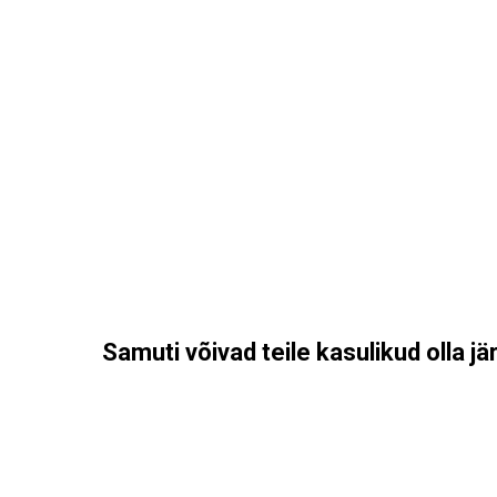
Samuti võivad teile kasulikud olla j