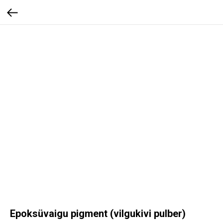
Epoksüvaigu pigment (vilgukivi pulber)