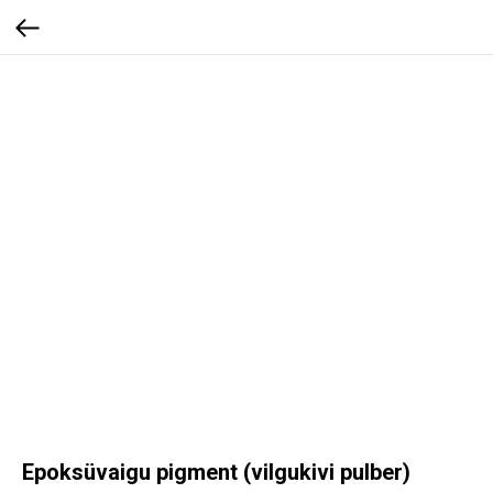
Epoksüvaigu pigment (vilgukivi pulber)