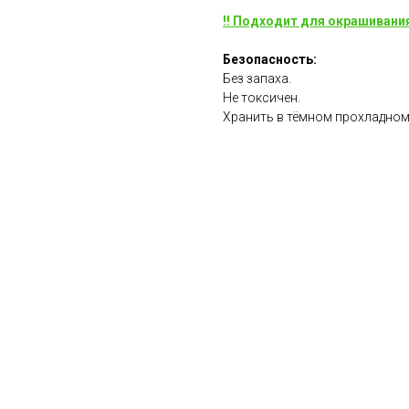
!! Подходит для окрашивани
Безопасность:
Без запаха.
Не токсичен.
Хранить в тёмном прохладном