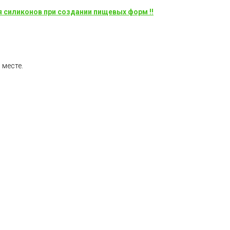
я силиконов при создании пищевых форм !!
 месте.