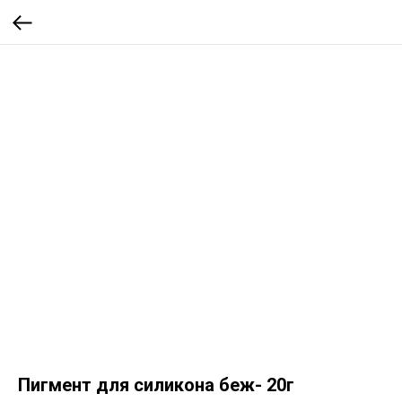
Пигмент для силикона беж- 20г