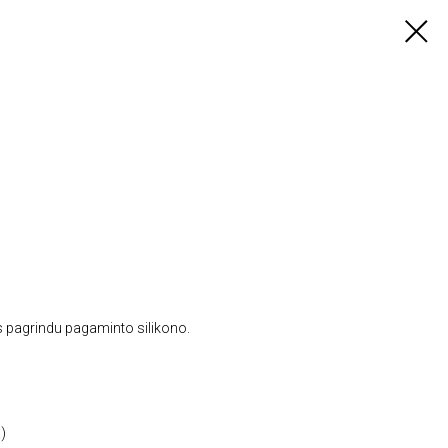
s pagrindu pagaminto silikono.
.)