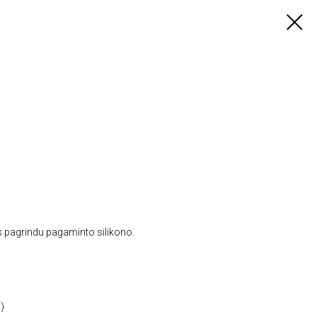
s pagrindu pagaminto silikono.
.)