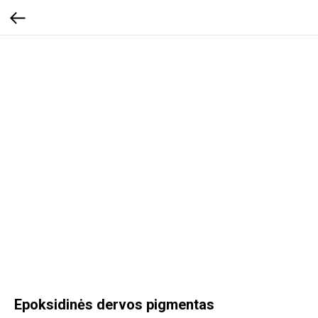
Epoksidinės dervos pigmentas