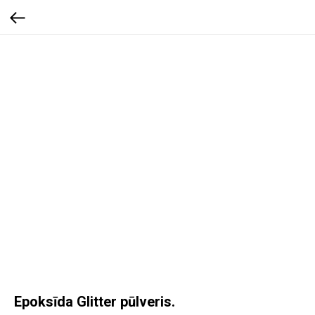
Epoksīda Glitter pūlveris.