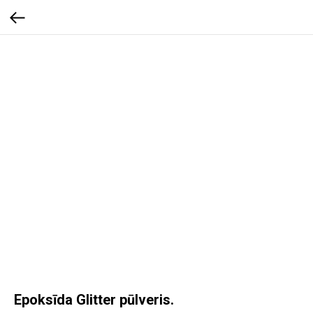
Epoksīda Glitter pūlveris.