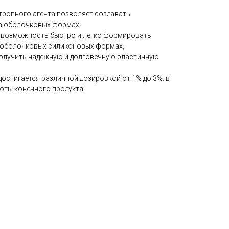
тропного агента позволяет создавать
а оболочковых формах.
ёт возможность быстро и легко формировать
в оболочковых силиконовых формах,
получить надёжную и долговечную эластичную
остигается различной дозировкой от 1% до 3%. в
оты конечного продукта.