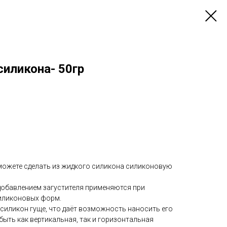
силикона- 50гр
можете сделать из жидкого силикона силиконовую
 добавлением загустителя применяются при
иликоновых форм.
силикон гуще, что даёт возможность наносить его
быть как вертикальная, так и горизонтальная