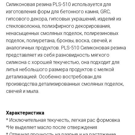
Силиконовая резина PLS-510 используется для
изготовления форм для бетонного камня, GRC,
гипсового декора, гипсовых украшений, изделий из
стекловолокна, полиэфирного декорирования,
ненасыщенных смоляных поделок, полирезиновых
поделок, полиуретана, бронзы, воска, свечей, и
аналогичных продуктов. PLS-510 Силиконовая резина
представляет из себя разновидность мягкого
силикона с хорошей текучестью, она подходит для
литья небольшого размера продуктов с мелкой
детализацией. Особенно востребован для
производства детализированных смоляных поделок,
свечей и мыла.
Характеристика
* Исключительная текучесть, легкая рас формовка
*Не выделяет масло после отверждения
* Отличная прочность на разрыв и на растяжение