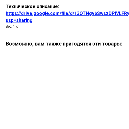
Техническое описание:
https://drive.google.com/file/d/13OTNgvbSwszDPIVLF
usp=sharing
Вес: 1 кг
Возможно, вам также пригодятся эти товары: