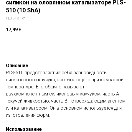
силикон на оловянном катализаторе PLS-
510 (10 ShA)
PLS-510-1кг
17,99
€
Добавить в корзину
Описание
PLS-510 представляет из себя разновидность
силиконового каучука, застывающего при комнатной
температуре. Его обычно называют
двухкомпонентным силиконовым каучуком, часть А -
текучей жидкостью, часть В - отверждающим агентом
или катализатором. Он в основном используется для
изготовления форм.
Использование