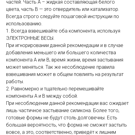
частей. Часть А – жидкая составляющая белого
цвета, часть В — это отвердитель или катализатор.
Всегда строго следуйте пошаговой инструкции по
использованию.
1. Всегда взвешивайте оба компонента, используя
ЭЛЕКТРОННЫЕ ВЕСЫ.
При игнорировании данной рекомендации и в случае
добавления меньшего или большего количества
компонента А или В, время жизни, время застывания
может меняться. Так же несоблюдение правила
взвешивания может в общем повлиять на результат
работы.
2. Равномерно и тщательно перемешивайте
компоненты А и В между собой.
При несоблюдении данной рекомендации вас ожидает
лишь частичное застывание силикона. Более того,
готовые формы не будут столь долговечны. Есть
большая вероятность, что форма не сможет застыть
вовсе, а это, соответственно, приведёт к лишним