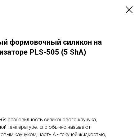
ый формовочный силикон на
заторе PLS-505 (5 ShA)
ебя разновидность силиконового каучука,
ой температуре. Его обычно называют
вым каучуком, часть А - текучей жидкостью,