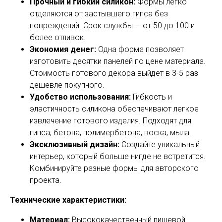
Прочный и гибкий силикон:
Формы легко
отделяются от застывшего гипса без
повреждений. Срок службы — от 50 до 100 и
более отливок.
Экономия денег:
Одна форма позволяет
изготовить десятки панелей по цене материала.
Стоимость готового декора выйдет в 3-5 раз
дешевле покупного.
Удобство использования:
Гибкость и
эластичность силикона обеспечивают легкое
извлечение готового изделия. Подходят для
гипса, бетона, полимербетона, воска, мыла.
Эксклюзивный дизайн:
Создайте уникальный
интерьер, который больше нигде не встретится.
Комбинируйте разные формы для авторского
проекта.
Технические характеристики:
Материал:
Высококачественный пищевой