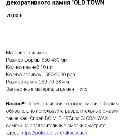
декоративного камня "OLD TOWN"
70,00
€
Добавить в корзину
Материал силикон
Размер формы 550-430 мм
Кол-во камней 10 шт
Кол-во заливок 1500-2000 раз
Размер камня 250-70-28 мм
Заливочные материалы цемент-гипс
Важно!!!
Перед заливкой готовой смеси в формы,
обязательно используйте разделительные смазки,
такие как- Спрэй-ВС-М, E-497,или GLOBALWAX.
ссылки на разделительные смазки смотрите
здесь.
https://polistep.lv/ru/aksessuari