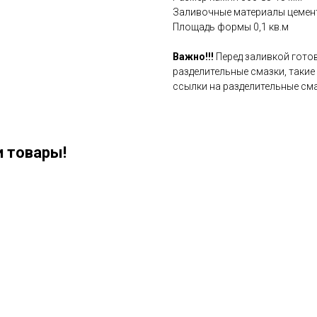
Заливочные материалы цемен
Площадь формы 0,1 кв.м
Важно!!!
Перед заливкой гото
разделительные смазки, такие
ссылки на разделительные сма
 товары!