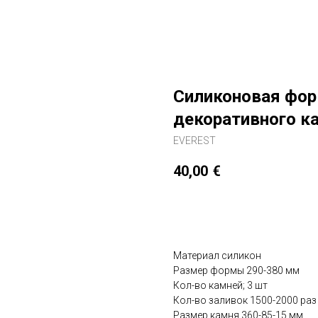
Силиконовая фор
декоративного к
EVEREST
40,00
€
Добавить в корзину
Материал силикон
Размер формы 290-380 мм
Кол-во камней; 3 шт
Кол-во заливок 1500-2000 раз
Размер камня 360-85-15 мм