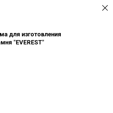
ма для изготовления
амня "EVEREST"