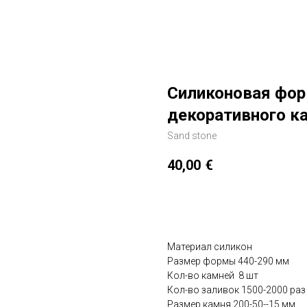
Силиконовая фор
декоративного ка
Sand stone
40,00
€
Добавить в корзину
Материал силикон
Размер формы 440-290 мм
Кол-во камней 8 шт
Кол-во заливок 1500-2000 раз
Размер камня 200-50--15 мм