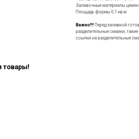
Заливочные материалы цемен
Площадь формы 0,1 кв.м
Важно!!!
Перед заливкой гото
разделительные смазки, такие
ссылки на разделительные сма
 товары!