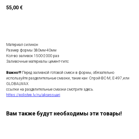
55,00
€
Добавить в корзину
Материал силикон
Размер формы 380мм-40мм
Кол-во заливок 1500-2000 раз
Заливочные материалы цемент-гипс
Важно!!!
Перед заливкой готовой смеси в формы, обязательно
используйте разделительные смазки, такие как- Спрэй-ВС-М, E-497,или
GLOBALWAX.
ссылки на разделительные смазки смотрите здесь.
https://polistep.lv/ru/aksessuari
Вам также будут необходимы эти товары!