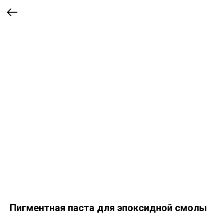
Пигментная паста для эпоксидной смолы