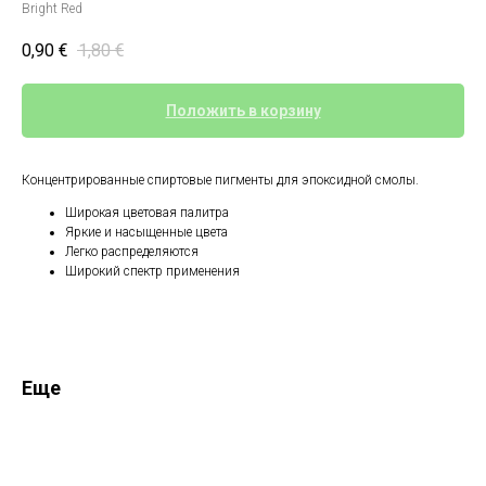
Bright Red
0,90
€
1,80
€
Положить в корзину
Концентрированные спиртовые пигменты для эпоксидной смолы.
Широкая цветовая палитра
Яркие и насыщенные цвета
Легко распределяются
Широкий спектр применения
Еще