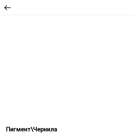
Пигмент\Чернила