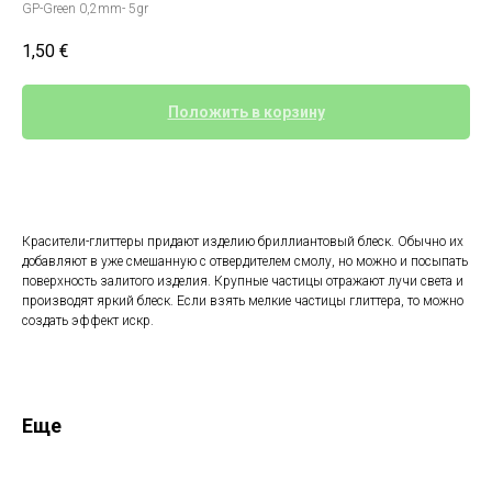
GP-Green 0,2mm- 5gr
1,50
€
Положить в корзину
Красители-глиттеры придают изделию бриллиантовый блеск. Обычно их
добавляют в уже смешанную с отвердителем смолу, но можно и посыпать
поверхность залитого изделия. Крупные частицы отражают лучи света и
производят яркий блеск. Если взять мелкие частицы глиттера, то можно
создать эффект искр.
Еще