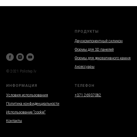
ПРОДУКТЫ
Двухкомпонентный силикон
Формы для 3D панелей
Формы для декоративного камня
Аксессуары
© 2021 Polistep.lv
ИНФОРМАЦИЯ
ТЕЛЕФОН
Условия использования
+371 26937082
Политика конфиденциальности
Использование "cookie"
Контакты