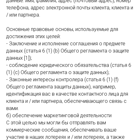
данные: имя, фамилия, адрес (почтовый адрес), номер
телефона, адрес электронной почты клиента, клиента и
/ или партнера.
Основные правовые основы, используемые для
достижения этих целей:
- Заключение и исполнение соглашения о предмете
данных (статья 6 (1) (b) Общего регламента о защите
данных [1]);
- соблюдение юридического обязательства (статья 6
(1) (с) Общего регламента о защите данных);
- Законные интересы контролера (статья 6 (1) (f)
Общего регламента защиты данных), например,
идентификация вас в качестве контактного лица для
клиента и / или партнера, обеспечивающего связь с
вами.
б) обеспечение маркетинговой деятельности
С этой целью мы могли бы отправлять вам
коммерческие сообщения, обеспечивать ваше
участие в наших лотереях и / или лотереях, а также