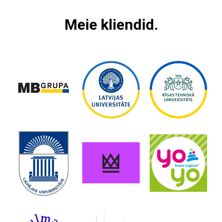
L
Meie kliendid.