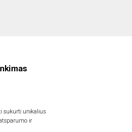
inkimas
 sukurti unikalius
 atsparumo ir