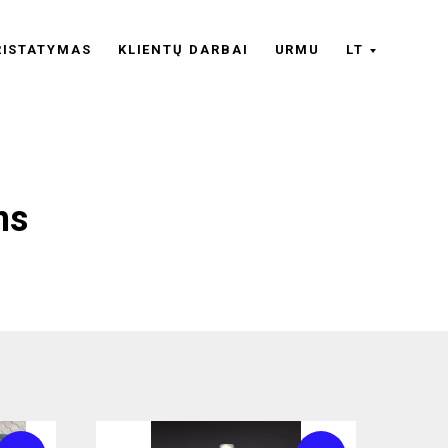
RISTATYMAS
KLIENTŲ DARBAI
URMU
LT
ms