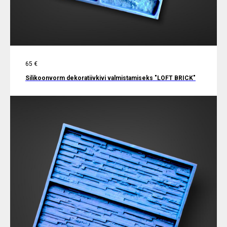
65
€
Silikoonvorm dekoratiivkivi valmistamiseks "LOFT BRICK"