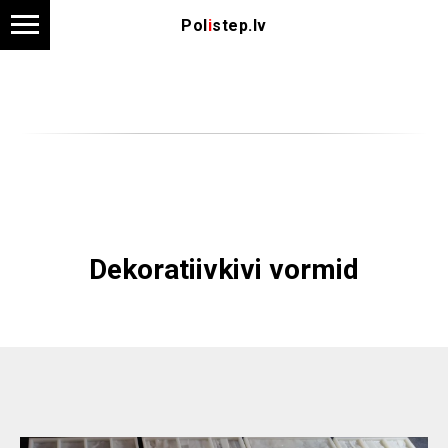
Pol
i
step.lv
Dekoratiivkivi vormid